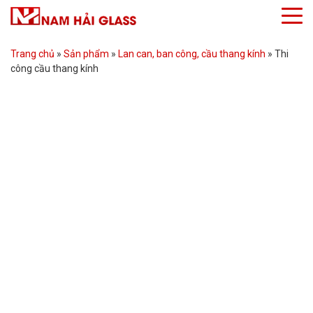
Trang chủ
»
Sản phẩm
»
Lan can, ban công, cầu thang kính
»
Thi
công cầu thang kính