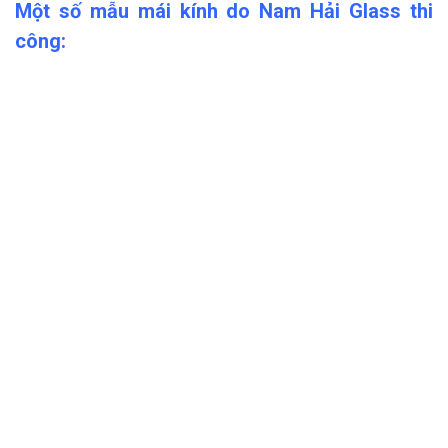
Một số mẫu mái kính do Nam Hải Glass thi
công: