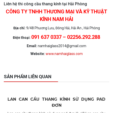
Liên hệ thi công cầu thang kính tại Hải Phòng
CÔNG TY TNHH THƯƠNG MẠI VÀ KỸ THUẬT
KÍNH NAM HẢI
Địa chỉ:
9/48 Phương Lưu, Đông Hải, Hải An , Hải Phòng
091 637 0337 – 02256.292.288
Điện thoại:
Email:
namhaiglass2014@gmail.com
Website:
www.namhaiglass.com
SẢN PHẨM LIÊN QUAN
LAN CAN CẦU THANG KÍNH SỬ DỤNG PAD
ĐƠN