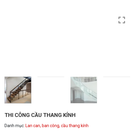
THI CÔNG CẦU THANG KÍNH
Danh mục:
Lan can, ban công, cầu thang kính