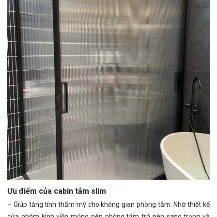
Ưu điểm của cabin tắm slim
– Giúp tăng tính thẩm mỹ cho không gian phòng tắm. Nhờ thiết kế
cửa nhôm kính viền mỏng nên phòng tắm trở nên sang trọng và