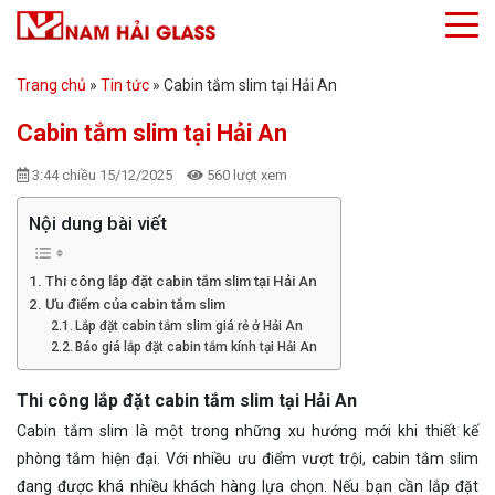
Trang chủ
»
Tin tức
»
Cabin tắm slim tại Hải An
Cabin tắm slim tại Hải An
3:44 chiều 15/12/2025
560 lượt xem
Nội dung bài viết
Thi công lắp đặt cabin tắm slim tại Hải An
Ưu điểm của cabin tắm slim
Lắp đặt cabin tắm slim giá rẻ ở Hải An
Báo giá lắp đặt cabin tắm kính tại Hải An
Thi công lắp đặt cabin tắm slim tại Hải An
Cabin tắm slim là một trong những xu hướng mới khi thiết kế
phòng tắm hiện đại. Với nhiều ưu điểm vượt trội, cabin tắm slim
đang được khá nhiều khách hàng lựa chọn. Nếu bạn cần lắp đặt