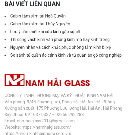
BÀI VIẾT LIÊN QUAN
Cabin tắm slim tại Ngô Quyền
Cabin tắm slim tại Thủy Nguyên
Lưu ý cần thiết khi cửa kính gặp sự cố
Thi công vách kính văn phòng kính mờ hay kính trong
Nguyên nhân và cách khắc phục phòng tắm kính bị xệ
So sánh tủ quần áo cánh kính và tủ quần áo gỗ công nghiệp
CÔNG TY TNHH THƯƠNG MẠI VÀ KỸ THUẬT KÍNH NAM HẢI
Văn phòng: 9/48 Phương Lưu, Đông Hải, Hải An , Hải Phòng
Xưởng sản xuất: 175 Phương Lưu, Đông Hải, Hải An , Hải Phòng
Điện thoại: 091 637 0337 – 02256.292.288
Email: namhaiglass2014@gmail.com
Website: https://namhaiglass.com/ –
https://nhomkinhhaiphong.com.vn/