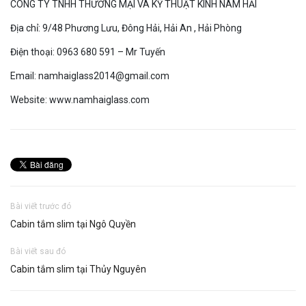
CÔNG TY TNHH THƯƠNG MẠI VÀ KỸ THUẬT KÍNH NAM HẢI
Địa chỉ: 9/48 Phương Lưu, Đông Hải, Hải An , Hải Phòng
Điện thoại: 0963 680 591 – Mr Tuyến
Email: namhaiglass2014@gmail.com
Website: www.namhaiglass.com
Bài viết trước đó
Cabin tắm slim tại Ngô Quyền
Bài viết sau đó
Cabin tắm slim tại Thủy Nguyên