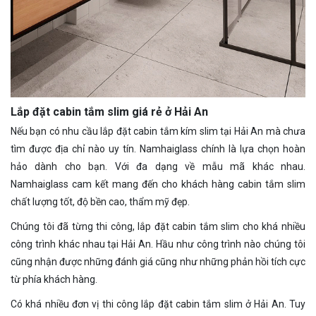
Lắp đặt cabin tắm slim giá rẻ ở Hải An
Nếu bạn có nhu cầu lắp đặt cabin tắm kím slim tại Hải An mà chưa
tìm được địa chỉ nào uy tín. Namhaiglass chính là lựa chọn hoàn
hảo dành cho bạn. Với đa dạng về mẫu mã khác nhau.
Namhaiglass cam kết mang đến cho khách hàng cabin tắm slim
chất lượng tốt, độ bền cao, thẩm mỹ đẹp.
Chúng tôi đã từng thi công, lắp đặt cabin tắm slim cho khá nhiều
công trình khác nhau tại Hải An. Hầu như công trình nào chúng tôi
cũng nhận được những đánh giá cũng như những phản hồi tích cực
từ phía khách hàng.
Có khá nhiều đơn vị thi công lắp đặt cabin tắm slim ở Hải An. Tuy