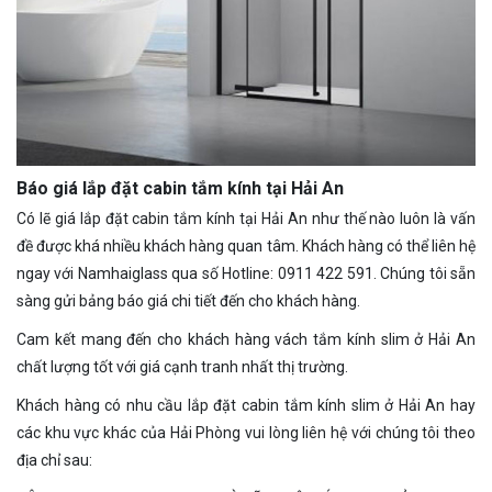
Báo giá lắp đặt cabin tắm kính tại Hải An
Có lẽ giá lắp đặt cabin tắm kính tại Hải An như thế nào luôn là vấn
đề được khá nhiều khách hàng quan tâm. Khách hàng có thể liên hệ
ngay với Namhaiglass qua số Hotline: 0911 422 591. Chúng tôi sẵn
sàng gửi bảng báo giá chi tiết đến cho khách hàng.
Cam kết mang đến cho khách hàng vách tắm kính slim ở Hải An
chất lượng tốt với giá cạnh tranh nhất thị trường.
Khách hàng có nhu cầu lắp đặt cabin tắm kính slim ở Hải An hay
các khu vực khác của Hải Phòng vui lòng liên hệ với chúng tôi theo
địa chỉ sau: