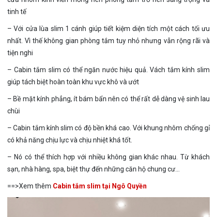
tinh tế
– Với cửa lùa slim 1 cánh giúp tiết kiệm diện tích một cách tối ưu
nhất. Vì thế không gian phòng tắm tuy nhỏ nhưng vẫn rộng rãi và
tiện nghi
– Cabin tắm slim có thể ngăn nước hiệu quả. Vách tắm kính slim
giúp tách biệt hoàn toàn khu vực khô và ướt
– Bề mặt kính phẳng, ít bám bẩn nên có thể rất dễ dàng vệ sinh lau
chùi
– Cabin tắm kính slim có độ bền khá cao. Với khung nhôm chống gỉ
có khả năng chịu lực và chịu nhiệt khá tốt.
– Nó có thể thích hợp với nhiều không gian khác nhau. Từ khách
sạn, nhà hàng, spa, biệt thự đến những căn hộ chung cư…
==>Xem thêm
Cabin tắm slim tại Ngô Quyền