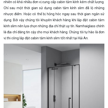
nhiên có khá nhiều đơn vị cung cấp cabin tắm kính kém chất lượng.
Chỉ sau một thời gian sử dụng cabin tắm kính slim đã lộ những
nhược điểm. Hoặc có thể bị hỏng hóc ngay sau thời gian ngắn sử
dụng. Bởi vậy chúng tôi khuyên khách hàng khi lắp đặt cabin tắm
kính slim nên lựa chọn những địa chỉ thật uy tín. Namhaiglass chính
là địa chỉ đáng tin cậy cho mọi khách hàng. Chúng tôi tự hào là đơn
vị thi công lắp đặt cabin tắm kính slim tốt nhất tại Hải An.