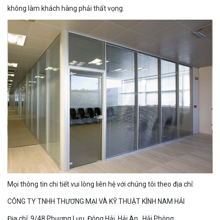
không làm khách hàng phải thất vọng.
Mọi thông tin chi tiết vui lòng liên hệ với chúng tôi theo địa chỉ:
CÔNG TY TNHH THƯƠNG MẠI VÀ KỸ THUẬT KÍNH NAM HẢI
Địa chỉ: 9/48 Phương Lưu, Đông Hải, Hải An , Hải Phòng