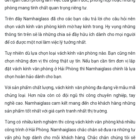
phòng mang tính chất quan trọng riêng tư.
Trên đây Namhaiglass đã cho các bạn câu trả lời cho câu hỏi nên
chọn vách kính văn phòng kính mờ hay kính trong. Hy vọng những
thông tin trên sẽ là những chia sẻ đầy hữu ích dành cho mọi người
để có được một nơi làm việc lý tưởng nhất.
Tuy nhiên dù lựa chọn loại vách kính văn phòng nào. Bạn cũng nên
chọn những đơn vị thi công thật uy tín. Nếu bạn cần tìm đơn vị lắp
đặt vách kính văn phòng ở Hải Phòng thì Namhaiglass chính là lựa
chọn hoàn hảo dành cho bạn.
Với sản phẩm chất lượng, vách kính văn phòng đa dạng về mẫu mã
chủng loại. Hơn nữa còn có đội ngũ thi công chuyên nghiệp, tay
nghề cao. Namhaiglass cam kết mang đến cho khách hàng những
sản phẩm tốt nhất với giá cạnh tranh nhất thị trường.
Từng có nhiều kinh nghiệm thi công vách kính văn phòng khá nhiều
công trình ở Hải Phòng. Namhaiglass chắc chắn sẽ đưa ra những tư
vấn phù hợp dành cho mỗi khách hàng. Chắc chắn chúng tôi sẽ