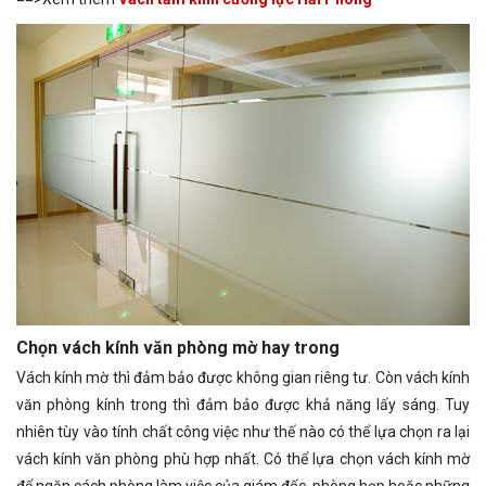
Chọn vách kính văn phòng mờ hay trong
Vách kính mờ thì đảm bảo được không gian riêng tư. Còn vách kính
văn phòng kính trong thì đảm bảo được khả năng lấy sáng. Tuy
nhiên tùy vào tính chất công việc như thế nào có thể lựa chọn ra lại
vách kính văn phòng phù hợp nhất. Có thể lựa chọn vách kính mờ
để ngăn cách phòng làm việc của giám đốc, phòng họp hoặc những