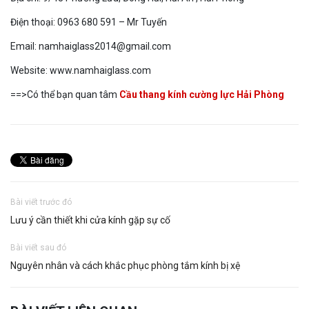
Điện thoại: 0963 680 591 – Mr Tuyến
Email: namhaiglass2014@gmail.com
Website: www.namhaiglass.com
==>Có thể bạn quan tâm
Cầu thang kính cường lực Hải Phòng
Bài viết trước đó
Lưu ý cần thiết khi cửa kính gặp sự cố
Bài viết sau đó
Nguyên nhân và cách khắc phục phòng tắm kính bị xệ