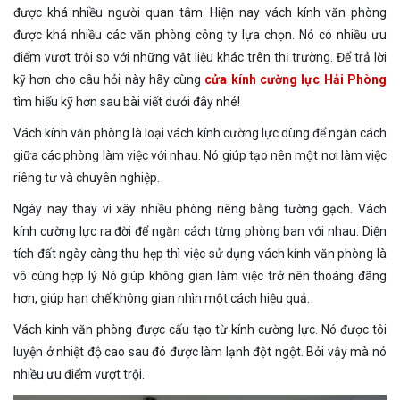
được khá nhiều người quan tâm. Hiện nay vách kính văn phòng
được khá nhiều các văn phòng công ty lựa chọn. Nó có nhiều ưu
điểm vượt trội so với những vật liệu khác trên thị trường. Để trả lời
kỹ hơn cho câu hỏi này hãy cùng
cửa kính cường lực Hải Phòng
tìm hiểu kỹ hơn sau bài viết dưới đây nhé!
Vách kính văn phòng là loại vách kính cường lực dùng để ngăn cách
giữa các phòng làm việc với nhau. Nó giúp tạo nên một nơi làm việc
riêng tư và chuyên nghiệp.
Ngày nay thay vì xây nhiều phòng riêng bằng tường gạch. Vách
kính cường lực ra đời để ngăn cách từng phòng ban với nhau. Diện
tích đất ngày càng thu hẹp thì việc sử dụng vách kính văn phòng là
vô cùng hợp lý Nó giúp không gian làm việc trở nên thoáng đãng
hơn, giúp hạn chế không gian nhìn một cách hiệu quả.
Vách kính văn phòng được cấu tạo từ kính cường lực. Nó được tôi
luyện ở nhiệt độ cao sau đó được làm lạnh đột ngột. Bởi vậy mà nó
nhiều ưu điểm vượt trội.