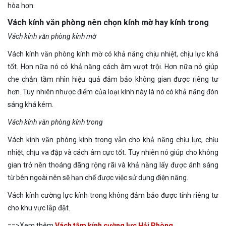
hòa hơn.
Vách kính văn phòng nên chọn kính mờ hay kính trong
Vách kính văn phòng kính mờ
Vách kính văn phòng kính mờ có khả năng chịu nhiệt, chịu lực khá
tốt. Hơn nữa nó có khả năng cách âm vượt trội. Hơn nữa nó giúp
che chắn tầm nhìn hiệu quả đảm bảo không gian được riêng tư
hơn. Tuy nhiên nhược điểm của loại kính này là nó có khả năng đón
sáng khá kém.
Vách kính văn phòng kính trong
Vách kính văn phòng kính trong vẫn cho khả năng chịu lực, chịu
nhiệt, chịu va đập và cách âm cực tốt. Tuy nhiên nó giúp cho không
gian trở nên thoáng đãng rộng rãi và khả năng lấy được ánh sáng
từ bên ngoài nên sẽ hạn chế được việc sử dụng điện năng.
Vách kính cường lực kính trong không đảm bảo được tính riêng tư
cho khu vực lắp đặt.
==>Xem thêm
Vách tắm kính cường lực Hải Phòng