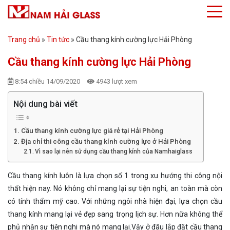
Trang chủ
»
Tin tức
»
Cầu thang kính cường lực Hải Phòng
Cầu thang kính cường lực Hải Phòng
8:54 chiều 14/09/2020
4943 lượt xem
Nội dung bài viết
Cầu thang kính cường lực giá rẻ tại Hải Phòng
Địa chỉ thi công cầu thang kính cường lực ở Hải Phòng
Vì sao lại nên sử dụng cầu thang kính của Namhaiglass
Cầu thang kính luôn là lựa chọn số 1 trong xu hướng thi công nội
thất hiện nay. Nó không chỉ mang lại sự tiện nghi, an toàn mà còn
có tính thẩm mỹ cao. Với những ngôi nhà hiện đại, lựa chọn cầu
thang kính mang lại vẻ đẹp sang trọng lịch sự. Hơn nữa không thể
phủ nhận sự tiện nghi mà nó mang lại.Vậy ở đâu lắp đặt cầu thang