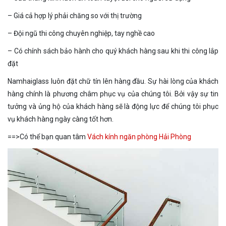
– Giá cả hợp lý phải chăng so với thị trường
– Đội ngũ thi công chuyên nghiệp, tay nghề cao
– Có chính sách bảo hành cho quý khách hàng sau khi thi công lắp
đặt
Namhaiglass luôn đặt chữ tín lên hàng đầu. Sự hài lòng của khách
hàng chính là phương châm phục vụ của chúng tôi. Bởi vậy sự tin
tưởng và ủng hộ của khách hàng sẽ là động lực để chúng tôi phục
vụ khách hàng ngày càng tốt hơn.
==>Có thể bạn quan tâm
Vách kính ngăn phòng Hải Phòng