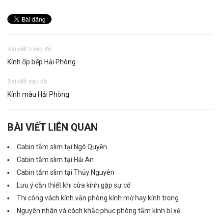
Bài viết trước đó
Kính ốp bếp Hải Phòng
Bài viết sau đó
Kính màu Hải Phòng
BÀI VIẾT LIÊN QUAN
Cabin tắm slim tại Ngô Quyền
Cabin tắm slim tại Hải An
Cabin tắm slim tại Thủy Nguyên
Lưu ý cần thiết khi cửa kính gặp sự cố
Thi công vách kính văn phòng kính mờ hay kính trong
Nguyên nhân và cách khắc phục phòng tắm kính bị xệ