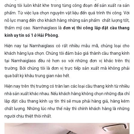
chúng tôi luôn khắt khe trong từng công đoạn để sản xuất ra sản
phẩm. Từ việc lựa chọn nguyên vật liệu đến quá trình thi công. Với
nỗ lực mang đến cho khách hàng những sản phẩm chất lượng tốt,
thẩm mỹ cao. Namhaiglass là
đơn vị thi công lắp đặt cầu thang
kính uy tín số 1 ở Hải Phòng.
Hiện nay tại Namhaiglass có rất nhiều mẫu mã, chủng loại cho
khách hàng lựa chọn. Chúng tôi đảm bảo giá thành cầu thang kính
tại Namhaiglass đều rẻ hơn so với những đơn vị khác trên thị
trường. Bởi chúng tôi là đơn vị trực tiếp sản xuất mà không phải
qua bất kỳ khâu trung gian nào hết.
Hiện nay trên thị trường có tràn lan các loại cầu thang kính từ nhiều
nhà sản xuất khác nhau. Nếu khách hàng không chọn những địa chỉ
lắp đặt cầu thang kính uy tín thì sẽ mua phải hàng giả, hàng kém
chất lượng. Những lúc như thế này thì chính khách hàng là những
người chịu thiệt thòi nhất.