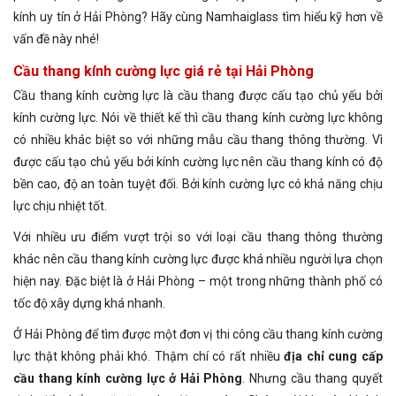
kính uy tín ở Hải Phòng? Hãy cùng Namhaiglass tìm hiểu kỹ hơn về
vấn đề này nhé!
Cầu thang kính cường lực giá rẻ tại Hải Phòng
Cầu thang kính cường lực là cầu thang được cấu tạo chủ yếu bởi
kính cường lực. Nói về thiết kế thì cầu thang kính cường lực không
có nhiều khác biệt so với những mẫu cầu thang thông thường. Vì
được cấu tạo chủ yếu bởi kính cường lực nên cầu thang kính có độ
bền cao, độ an toàn tuyệt đối. Bởi kính cường lực có khả năng chịu
lực chịu nhiệt tốt.
Với nhiều ưu điểm vượt trội so với loại cầu thang thông thường
khác nên cầu thang kính cường lực được khá nhiều người lựa chọn
hiện nay. Đặc biệt là ở Hải Phòng – một trong những thành phố có
tốc độ xây dựng khá nhanh.
Ở Hải Phòng để tìm được một đơn vị thi công cầu thang kính cường
lực thật không phải khó. Thậm chí có rất nhiều
địa chỉ cung cấp
cầu thang kính cường lực ở Hải Phòng
. Nhưng cầu thang quyết