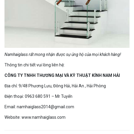
Namhaiglass rất mong nhận được sự ủng hộ của mọi khách hàng!
Thông tin chi tiết vui lòng liên hệ:
CÔNG TY TNHH THƯƠNG MẠI VÀ KỸ THUẬT KÍNH NAM HẢI
Địa chỉ: 9/48 Phương Lưu, Đông Hải, Hải An , Hải Phòng
Điện thoại: 0963 680 591 – Mr Tuyến
Email: namhaiglass2014@gmail.com
Website: www.namhaiglass.com